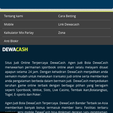
Arcade
Tentang kami
Cara Betting
Mobile
Link Dewacash
Promosi
Kalkulator Mix Parlay
Zona
Referral
Anti Blokir
VIP
Member
Lainnya
Situs Judi Online Terpercaya
DewaCash
. Agen Judi Bola DewaCash
menawarkan permainan sportbook online akan selalu melayani disaat
VERSI DESKTOP
apapun selama 24 jam. Dengan kehadiran DewaCash menjadikan anda
semakin mudah untuk melakukan transaksi judi online serta memberikan
anda pengalaman berbeda dalam bermain judi. DewaCash menyediakan
©
taruhan game online terbaik dengan berbagai pilihan yang beragam
DEWACASH
seperti Sportbook, Idnlive, Slots, Live Casino, Tembak ikan,Bolatangkas,
Situs
Togel, E-sports dan Poker.
Website
Bandar
Agen Judi Bola DewaCash Terpercaya. DewaCash Bandar Terbaik se-Asia
Agen
memberikan banyak bonus termasuk member baru. Fasilitas terbaru
Taruhan
aplikasi versi mobile DewaCash bisa dinikmati dengan satu genggaman.